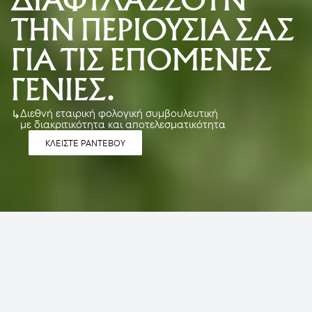
ΔΙΑΦΥΛΑΣΣΟΥΝ 
ΤΗΝ ΠΕΡΙΟΥΣΙΑ ΣΑΣ 
ΓΙΑ ΤΙΣ ΕΠΟΜΕΝΕΣ 
ΓΕΝΙΕΣ.
Διεθνή εταιρική φολογική συμβουλευτική 
↳
με διακριτικότητα και αποτελεσματικότητα
ΚΛΕΙΣΤΕ ΡΑΝΤΕΒΟΥ
ΠΟΙΟΙ ΕΙΜΑΣΤΕ